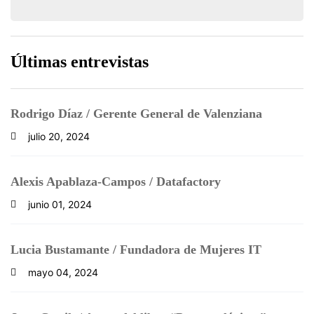
Últimas entrevistas
Rodrigo Díaz / Gerente General de Valenziana
julio 20, 2024
Alexis Apablaza-Campos / Datafactory
junio 01, 2024
Lucia Bustamante / Fundadora de Mujeres IT
mayo 04, 2024