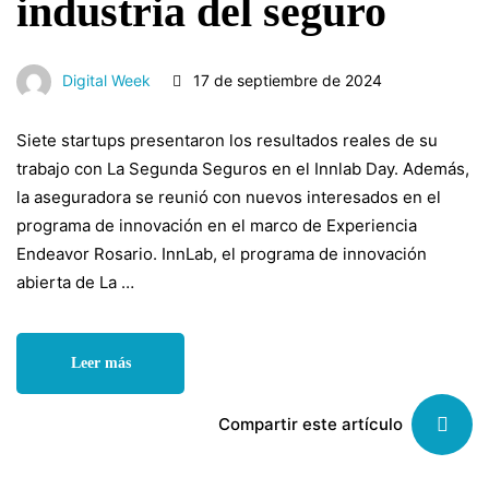
industria del seguro
Digital Week
17 de septiembre de 2024
Siete startups presentaron los resultados reales de su
trabajo con La Segunda Seguros en el Innlab Day. Además,
la aseguradora se reunió con nuevos interesados en el
programa de innovación en el marco de Experiencia
Endeavor Rosario. InnLab, el programa de innovación
abierta de La …
Leer más
Compartir este artículo