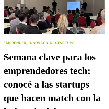
EMPRENDER
,
INNOVACIÓN
,
STARTUPS
Semana clave para los
emprendedores tech:
conocé a las startups
que hacen match con la