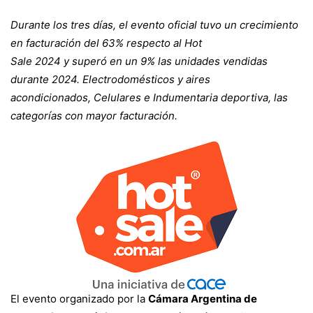
las
Durante los tres días, el evento oficial tuvo un crecimiento
11
en facturación del 63% respecto al Hot
Sale 2024 y superó en un 9% las unidades vendidas
durante 2024. Electrodomésticos y aires
millones
acondicionados, Celulares e Indumentaria deportiva, las
categorías con mayor facturación.
de
unidades
vendidas
El evento organizado por la
Cámara Argentina de