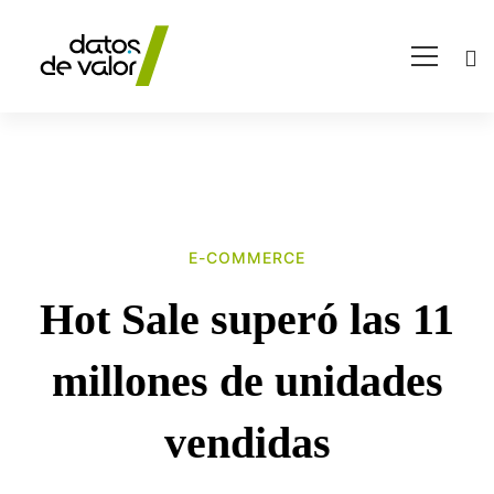
E-COMMERCE
Hot
Hot Sale superó las 11
Sale
millones de unidades
superó
vendidas