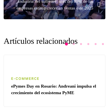
Industria del software: más del 80% de las
empresas estima crecer en ventas este 2025
Artículos relacionados
E-COMMERCE
ePymes Day en Rosario: Andreani impulsa el
crecimiento del ecosistema PyME