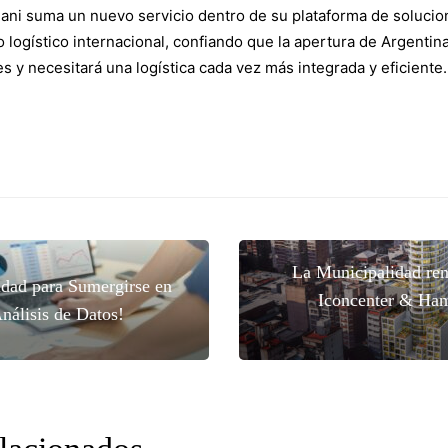
ani suma un nuevo servicio dentro de su plataforma de solucio
o logístico internacional, confiando que la apertura de Argentin
s y necesitará una logística cada vez más integrada y eficiente.
cionales
La Municipalidad re
dad para Sumergirse en
Iconcenter & Ham
nálisis de Datos!