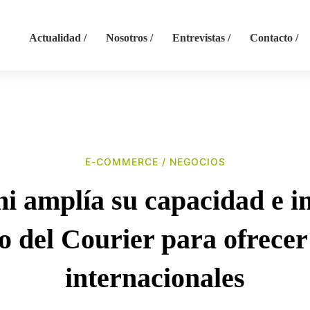
Actualidad /
Nosotros /
Entrevistas /
Contacto /
E-COMMERCE
/
NEGOCIOS
ni
i amplía su capacidad e in
o del Courier para ofrecer
internacionales