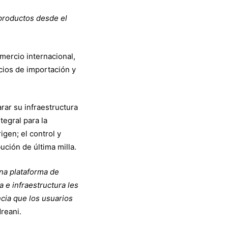
 productos desde el
omercio internacional,
icios de importación y
rar su infraestructura
ntegral para la
igen; el control y
ución de última milla.
una plataforma de
 e infraestructura les
ncia que los usuarios
reani.