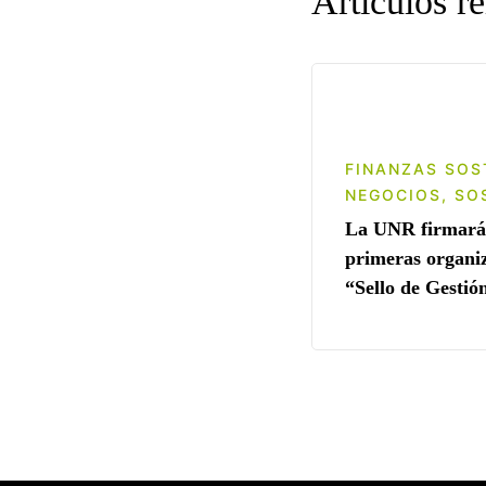
Artículos r
FINANZAS SOS
NEGOCIOS
,
SO
La UNR firmará 
primeras organiz
“Sello de Gestió