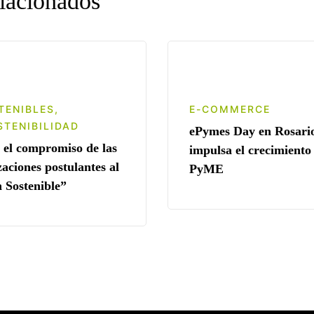
elacionados
TENIBLES
,
E-COMMERCE
STENIBILIDAD
ePymes Day en Rosari
el compromiso de las
impulsa el crecimiento
aciones postulantes al
PyME
n Sostenible”