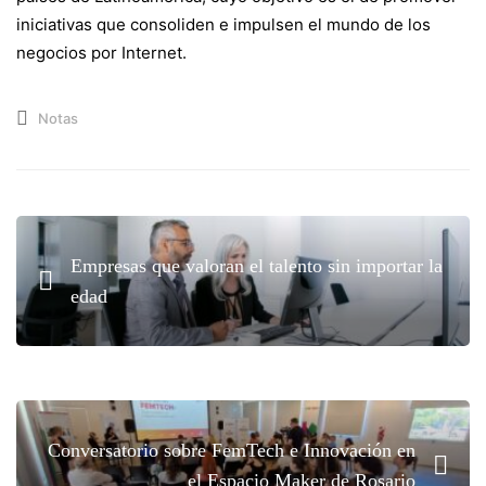
iniciativas que consoliden e impulsen el mundo de los
negocios por Internet.
Notas
Empresas que valoran el talento sin importar la
edad
Conversatorio sobre FemTech e Innovación en
el Espacio Maker de Rosario