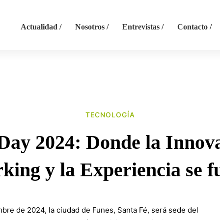
Actualidad /
Nosotros /
Entrevistas /
Contacto /
TECNOLOGÍA
Day
ay 2024: Donde la Innova
king y la Experiencia se f
bre de 2024, la ciudad de Funes, Santa Fé, será sede del