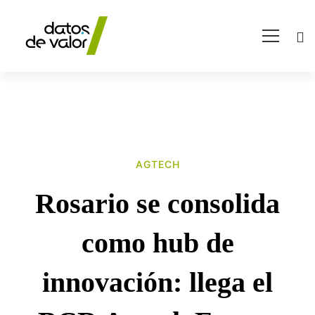
AGTECH
Rosario
Rosario se consolida
se
como hub de
consolida
innovación: llega el