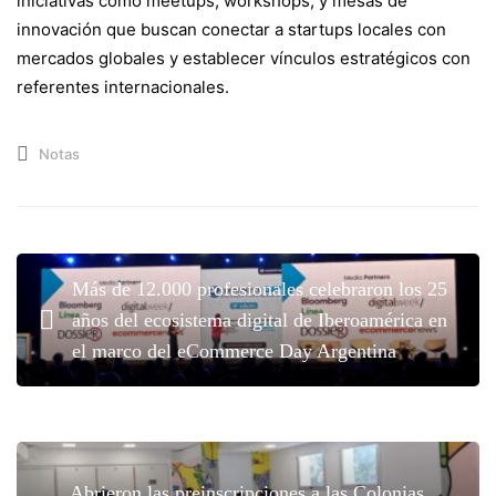
iniciativas como meetups, workshops, y mesas de
innovación que buscan conectar a startups locales con
mercados globales y establecer vínculos estratégicos con
referentes internacionales.
Notas
Más de 12.000 profesionales celebraron los 25
años del ecosistema digital de Iberoamérica en
el marco del eCommerce Day Argentina
Abrieron las preinscripciones a las Colonias