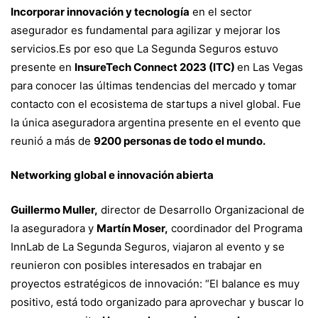
Incorporar innovación y tecnología
en el sector
de
asegurador es fundamental para agilizar y mejorar los
servicios.Es por eso que La Segunda Seguros estuvo
insurtech
presente en
InsureTech Connect 2023 (ITC)
en Las Vegas
para conocer las últimas tendencias del mercado y tomar
contacto con el ecosistema de startups a nivel global. Fue
en
la única aseguradora argentina presente en el evento que
reunió a más de
9200 personas de todo el mundo.
Las
Networking global e innovación abierta
Vegas
Guillermo Muller,
director de Desarrollo Organizacional de
la aseguradora y
Martín Moser,
coordinador del Programa
InnLab de La Segunda Seguros, viajaron al evento y se
reunieron con posibles interesados en trabajar en
proyectos estratégicos de innovación: “El balance es muy
positivo, está todo organizado para aprovechar y buscar lo