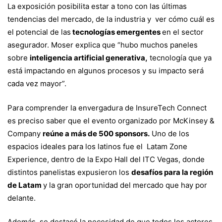
La exposición posibilita estar a tono con las últimas
tendencias del mercado, de la industria y ver cómo cuál es
el potencial de las
tecnologías emergentes
en el sector
asegurador. Moser explica que “hubo muchos paneles
sobre
inteligencia artificial generativa,
tecnología que ya
está impactando en algunos procesos y su impacto será
cada vez mayor”.
Para comprender la envergadura de InsureTech Connect
es preciso saber que el evento organizado por McKinsey &
Company
reúne a más de 500 sponsors.
Uno de los
espacios ideales para los latinos fue el Latam Zone
Experience, dentro de la Expo Hall del ITC Vegas, donde
distintos panelistas expusieron los
desafíos para la región
de Latam
y la gran oportunidad del mercado que hay por
delante.
Además, se destacó la necesidad de que todos los actores