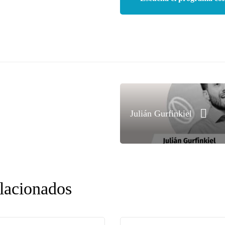
Julián Gurfinkiel
elacionados