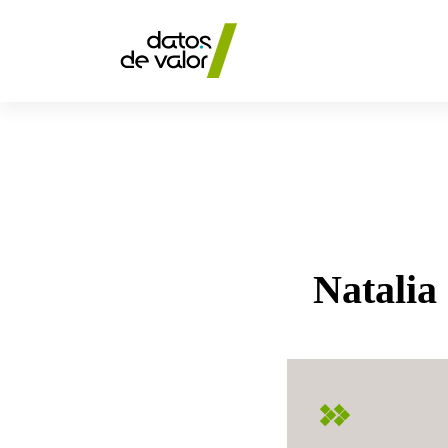
Natalia
Natalia
de
Vita