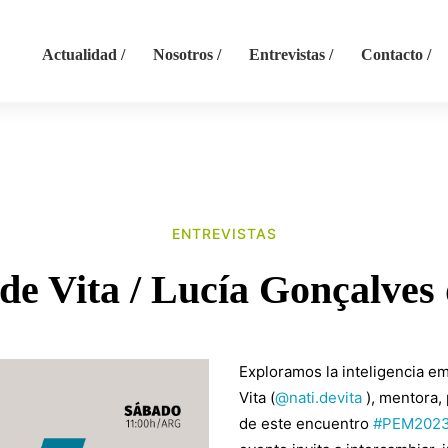
Actualidad /
Nosotros /
Entrevistas /
Contacto /
ENTREVISTAS
 de Vita / Lucía Gonçalves
Exploramos la inteligencia e
Vita (
@nati.devita
), mentora, 
de este encuentro
#PEM202